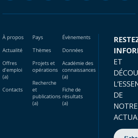
À propos
Pays
Évènements
RESTE
INFO
Actualité
Thèmes
Données
ET
Offres
Projets et
Académie des
d'emploi
opérations
connaissances
DÉCOU
(a)
(a)
L’ESSE
Recherche
Contacts
et
Fiche de
DE
publications
résultats
(a)
(a)
NOTRE
ACTUA