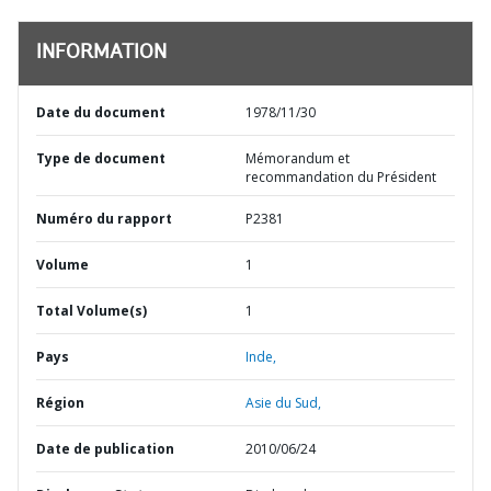
INFORMATION
Date du document
1978/11/30
Type de document
Mémorandum et
recommandation du Président
Numéro du rapport
P2381
Volume
1
Total Volume(s)
1
Pays
Inde,
Région
Asie du Sud,
Date de publication
2010/06/24