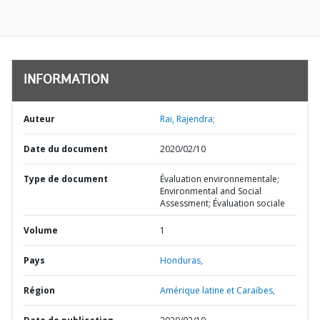
INFORMATION
Auteur
Rai, Rajendra;
Date du document
2020/02/10
Type de document
Évaluation environnementale;
Environmental and Social
Assessment; Évaluation sociale
Volume
1
Pays
Honduras,
Région
Amérique latine et Caraïbes,