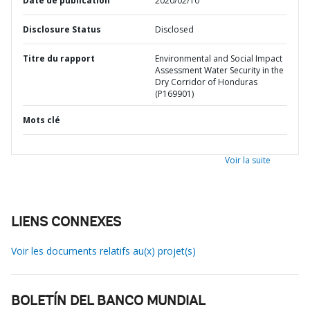
Date de publication
2020/02/10
Disclosure Status
Disclosed
Titre du rapport
Environmental and Social Impact
Assessment Water Security in the
Dry Corridor of Honduras
(P169901)
Mots clé
Voir la suite
LIENS CONNEXES
Voir les documents relatifs au(x) projet(s)
BOLETÍN DEL BANCO MUNDIAL