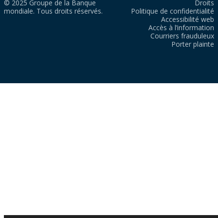
© 2025 Groupe de la Banque
Droits
mondiale. Tous droits réservés.
Politique de confidentialité
Accessibilité web
Accès à l’information
Courriers frauduleux
Porter plainte