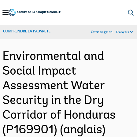
Skip
to
Main
COMPRENDRE LA PAUVRETÉ
Cette page en :
Français
Navigation
Environmental and
Social Impact
Assessment Water
Security in the Dry
Corridor of Honduras
(P169901) (anglais)