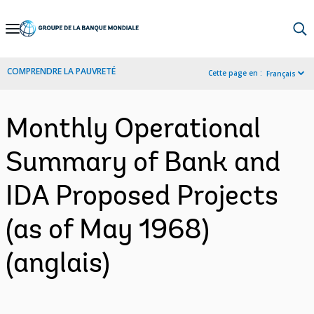
Skip
to
Main
COMPRENDRE LA PAUVRETÉ
Cette page en :
Français
Navigation
Monthly Operational
Summary of Bank and
IDA Proposed Projects
(as of May 1968)
(anglais)