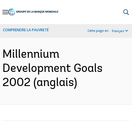
Skip
to
Main
COMPRENDRE LA PAUVRETÉ
Cette page en :
Français
Navigation
Millennium
Development Goals
2002 (anglais)