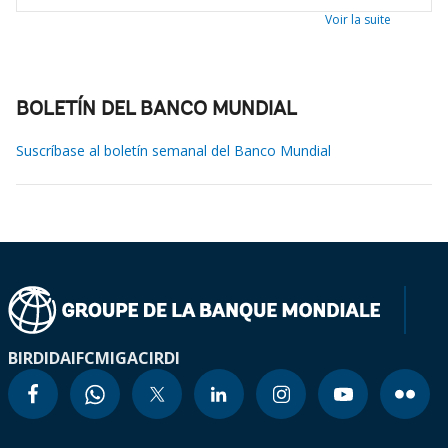
Voir la suite
BOLETÍN DEL BANCO MUNDIAL
Suscríbase al boletín semanal del Banco Mundial
BIRD
IDA
IFC
MIGA
CIRDI