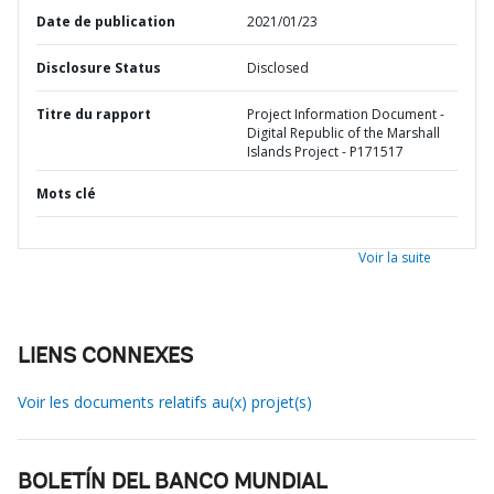
Date de publication
2021/01/23
Disclosure Status
Disclosed
Titre du rapport
Project Information Document -
Digital Republic of the Marshall
Islands Project - P171517
Mots clé
Voir la suite
LIENS CONNEXES
Voir les documents relatifs au(x) projet(s)
BOLETÍN DEL BANCO MUNDIAL