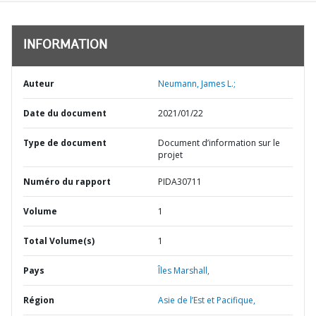
INFORMATION
Auteur
Neumann, James L.;
Date du document
2021/01/22
Type de document
Document d’information sur le
projet
Numéro du rapport
PIDA30711
Volume
1
Total Volume(s)
1
Pays
Îles Marshall,
Région
Asie de l’Est et Pacifique,