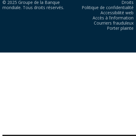
© 2025 Groupe de la Banque
Droits
mondiale. Tous droits réservés.
Politique de confidentialité
Accessibilité web
Accès à l’information
Courriers frauduleux
Porter plainte