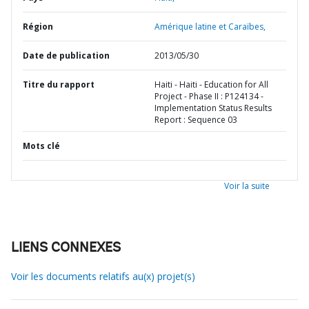
Région
Amérique latine et Caraïbes,
Date de publication
2013/05/30
Titre du rapport
Haiti - Haiti - Education for All
Project - Phase II : P124134 -
Implementation Status Results
Report : Sequence 03
Mots clé
Voir la suite
LIENS CONNEXES
Voir les documents relatifs au(x) projet(s)