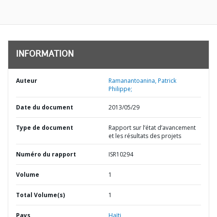
INFORMATION
Auteur
Ramanantoanina, Patrick
Philippe;
Date du document
2013/05/29
Type de document
Rapport sur l’état d’avancement
et les résultats des projets
Numéro du rapport
ISR10294
Volume
1
Total Volume(s)
1
Pays
Haïti,