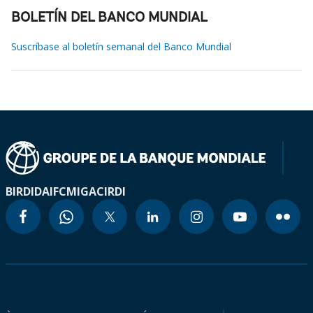
BOLETÍN DEL BANCO MUNDIAL
Suscríbase al boletín semanal del Banco Mundial
BIRD
IDA
IFC
MIGA
CIRDI