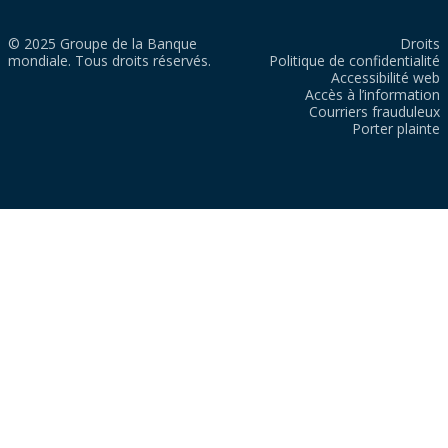
© 2025 Groupe de la Banque
Droits
mondiale. Tous droits réservés.
Politique de confidentialité
Accessibilité web
Accès à l’information
Courriers frauduleux
Porter plainte