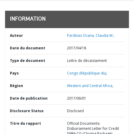
INFORMATION
Auteur
Pardinas Ocana, Claudia M.;
Date du document
2017/04/18
Type de document
Lettre de décaissement
Pays
Congo (République du),
Région
Western and Central Africa,
Date de publication
2017/06/01
Disclosure Status
Disclosed
Titre du rapport
Official Documents-
Disbursement Letter for Credit
5986-CG (Closing Package)