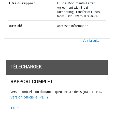
Titre du rapport
Official Documents- Letter
Agreement with Brazil
Authorizing Transfer of Funds
from TF023589 to TF054674
Mots clé
access to information
Voir la suite
TÉLÉCHARGER
RAPPORT COMPLET
Version officielle du document (peut inclure des signatures etc…)
Version officielle (PDF)
TXT*