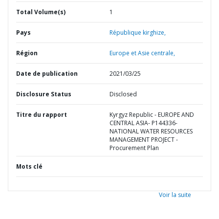
Total Volume(s)
1
Pays
République kirghize,
Région
Europe et Asie centrale,
Date de publication
2021/03/25
Disclosure Status
Disclosed
Titre du rapport
Kyrgyz Republic - EUROPE AND
CENTRAL ASIA- P144336-
NATIONAL WATER RESOURCES
MANAGEMENT PROJECT -
Procurement Plan
Mots clé
Voir la suite