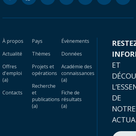
À propos
Pays
Évènements
RESTE
INFO
Actualité
Thèmes
Données
ET
Offres
Projets et
Académie des
d'emploi
opérations
connaissances
DÉCOU
(a)
(a)
L’ESSE
Recherche
Contacts
et
Fiche de
DE
publications
résultats
(a)
(a)
NOTRE
ACTUA