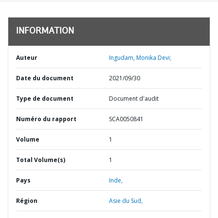
INFORMATION
Auteur
Ingudam, Monika Devi;
Date du document
2021/09/30
Type de document
Document d'audit
Numéro du rapport
SCA0050841
Volume
1
Total Volume(s)
1
Pays
Inde,
Région
Asie du Sud,