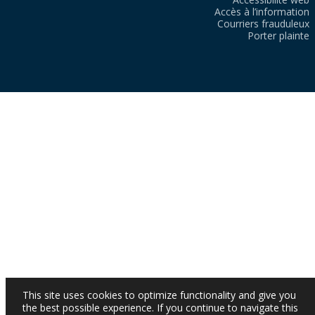
Accès à l’information
Courriers frauduleux
Porter plainte
This site uses cookies to optimize functionality and give you
the best possible experience. If you continue to navigate this