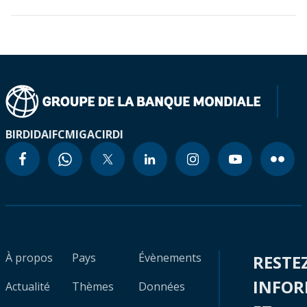
BIRD
IDA
IFC
MIGA
CIRDI
À propos
Pays
Évènements
RESTE
INFO
Actualité
Thèmes
Données