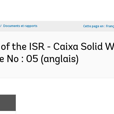
Documents et rapports
Cette page en :
Franç
 of the ISR - Caixa Solid 
No : 05 (anglais)