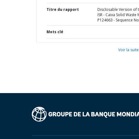
Titre du rapport
Disclosable Version of 
ISR - Caixa Solid Waste 
P124663 - Sequence No 
Mots clé
Voir la suite