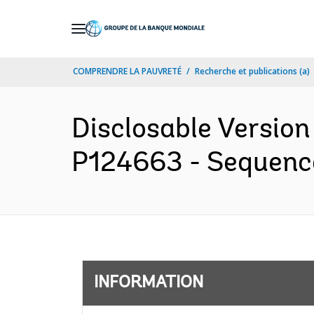
Skip
to
Main
COMPRENDRE LA PAUVRETÉ
Recherche et publications (a)
Navigation
Disclosable Version
P124663 - Sequence 
INFORMATION