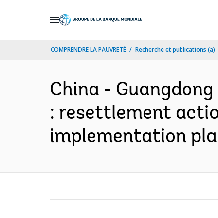
Skip
to
Main
COMPRENDRE LA PAUVRETÉ
Recherche et publications (a)
Navigation
China - Guangdong 
: resettlement actio
implementation plan