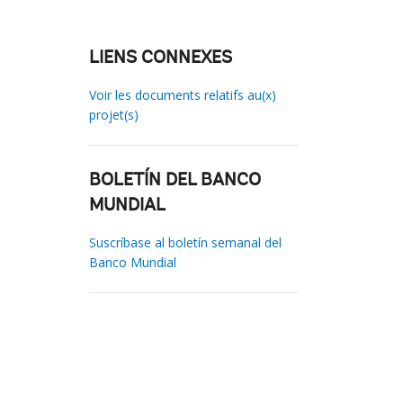
LIENS CONNEXES
Voir les documents relatifs au(x)
projet(s)
BOLETÍN DEL BANCO
MUNDIAL
Suscríbase al boletín semanal del
Banco Mundial