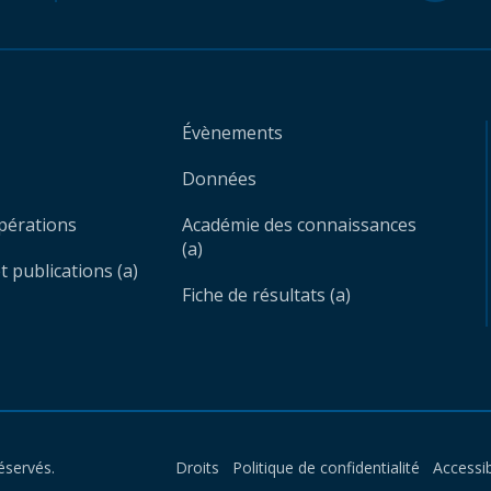
Évènements
Données
opérations
Académie des connaissances
(a)
 publications (a)
Fiche de résultats (a)
éservés.
Droits
Politique de confidentialité
Accessib