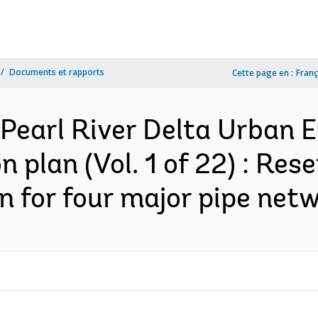
Documents et rapports
Cette page en :
Franç
Pearl River Delta Urban 
n plan (Vol. 1 of 22) : Re
 for four major pipe netw