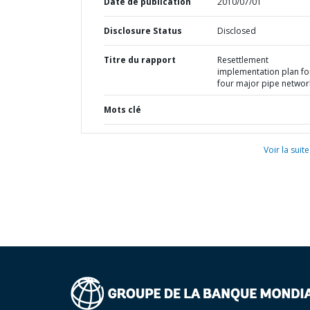
Date de publication
2010/07/01
Disclosure Status
Disclosed
Titre du rapport
Resettlement
implementation plan fo
four major pipe networ
Mots clé
Voir la suite