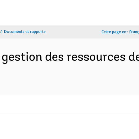
Documents et rapports
Cette page en :
Franç
 gestion des ressources d