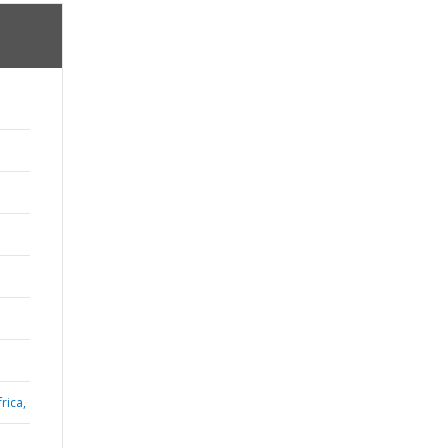
rica,