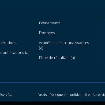
Évènements
Données
opérations
Académie des connaissances
(a)
 publications (a)
Fiche de résultats (a)
éservés.
Droits
Politique de confidentialité
Accessib