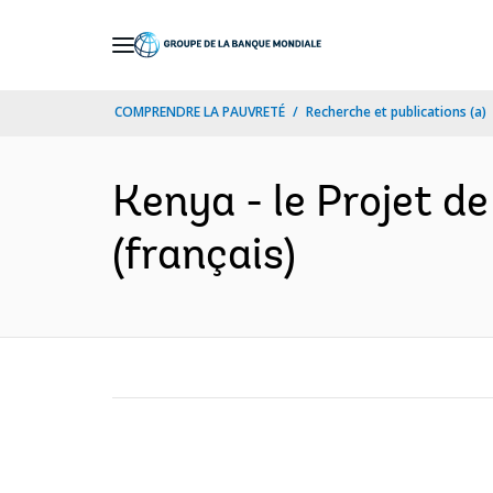
Skip
to
Main
COMPRENDRE LA PAUVRETÉ
Recherche et publications (a)
Navigation
Kenya - le Projet de
(français)