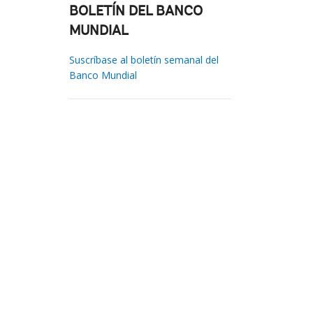
BOLETÍN DEL BANCO
MUNDIAL
Suscríbase al boletín semanal del
Banco Mundial