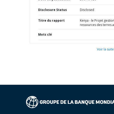
Disclosure Status
Disclosed
Titre du rapport
Kenya - le Projet gestio
ressources des terres a
Mots clé
Voir la suite