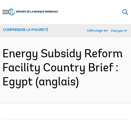
Skip
to
Main
COMPRENDRE LA PAUVRETÉ
Cette page en :
Français
Navigation
Energy Subsidy Reform
Facility Country Brief :
Egypt (anglais)