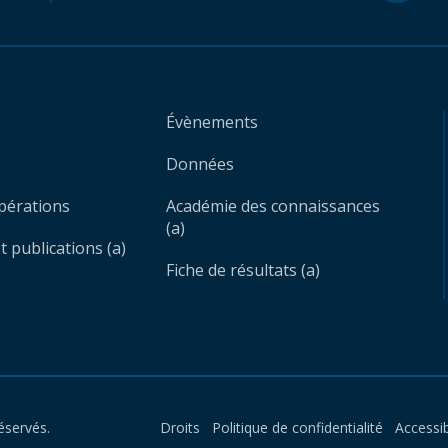
Évènements
Données
opérations
Académie des connaissances
(a)
 publications (a)
Fiche de résultats (a)
éservés.
Droits
Politique de confidentialité
Accessib