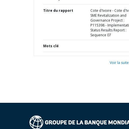
Titre du rapport
Cote d'Ivoire - Cote d'Iv
SME Revitalization and
Governance Project :
P115398 - Implementat
Status Results Report :
Sequence 07
Mots clé
Voir la suite