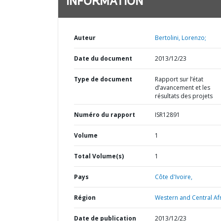
INFORMATION
Auteur
Bertolini, Lorenzo;
Date du document
2013/12/23
Type de document
Rapport sur l’état
d’avancement et les
résultats des projets
Numéro du rapport
ISR12891
Volume
1
Total Volume(s)
1
Pays
Côte d'Ivoire,
Région
Western and Central Afr
Date de publication
2013/12/23