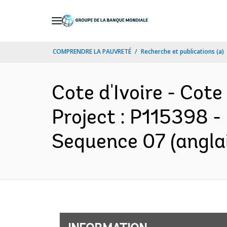
Skip
to
Main
COMPRENDRE LA PAUVRETÉ
Recherche et publications (a)
Navigation
Cote d'Ivoire - Cot
Project : P115398 -
Sequence 07 (angla