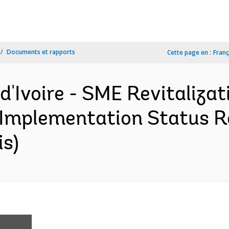
Documents et rapports
Cette page en :
Franç
e d'Ivoire - SME Revitaliz
 Implementation Status R
is)