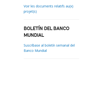
Voir les documents relatifs au(x)
projet(s)
BOLETÍN DEL BANCO
MUNDIAL
Suscríbase al boletín semanal del
Banco Mundial