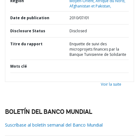
Région
Moyen-Orient, Afrique du Nord,
Afghanistan et Pakistan,
Date de publication
2010/07/01
Disclosure Status
Disclosed
Titre du rapport
Enquette de suivi des
microprojets finances par la
Banque Tunisienne de Solidarite
Mots clé
Voir la suite
BOLETÍN DEL BANCO MUNDIAL
Suscríbase al boletín semanal del Banco Mundial