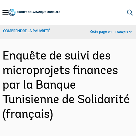
Skip
to
Main
COMPRENDRE LA PAUVRETÉ
Cette page en :
Français
Navigation
Enquête de suivi des
microprojets finances
par la Banque
Tunisienne de Solidarité
(français)