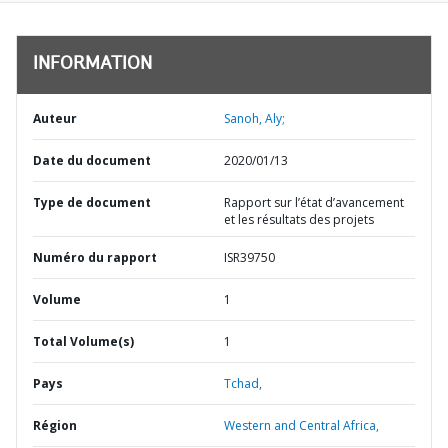
INFORMATION
Auteur
Sanoh, Aly;
Date du document
2020/01/13
Type de document
Rapport sur l’état d’avancement
et les résultats des projets
Numéro du rapport
ISR39750
Volume
1
Total Volume(s)
1
Pays
Tchad,
Région
Western and Central Africa,