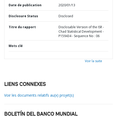
Date de publication
2020/01/13
Disclosure Status
Disclosed
Titre du rapport
Disclosable Version of the ISR -
Chad Statistical Development -
P159434 - Sequence No : 06
Mots clé
Voir la suite
LIENS CONNEXES
Voir les documents relatifs au(x) projet(s)
BOLETÍN DEL BANCO MUNDIAL