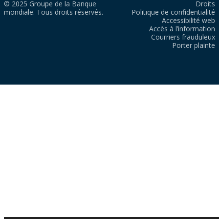
© 2025 Groupe de la Banque
Droits
mondiale. Tous droits réservés.
Politique de confidentialité
Accessibilité web
Accès à l’information
Courriers frauduleux
Porter plainte