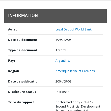
INFORMATION
Auteur
Legal Dept of World Bank;
Date du document
1995/12/05
Type de document
Accord
Pays
Argentine,
Région
Amérique latine et Caraïbes,
Date de publication
2004/09/02
Disclosure Status
Disclosed
Titre du rapport
Conformed Copy - L3877 -
Second Provincial Development
Project - Amendment 4