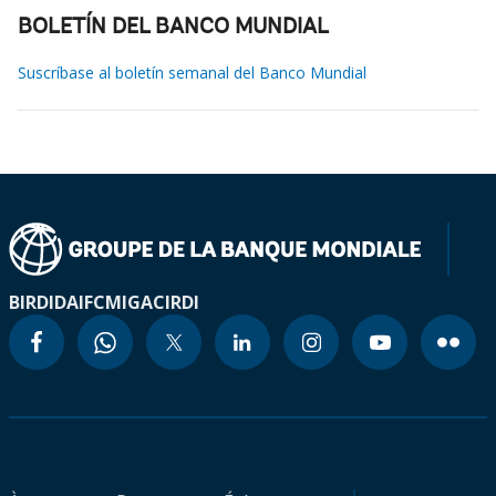
BOLETÍN DEL BANCO MUNDIAL
Suscríbase al boletín semanal del Banco Mundial
BIRD
IDA
IFC
MIGA
CIRDI