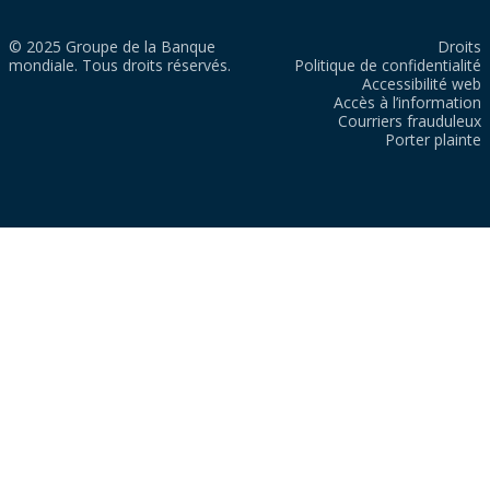
© 2025 Groupe de la Banque
Droits
mondiale. Tous droits réservés.
Politique de confidentialité
Accessibilité web
Accès à l’information
Courriers frauduleux
Porter plainte