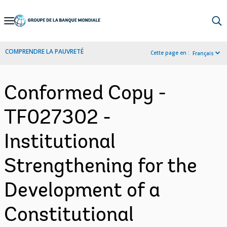
Skip
to
Main
COMPRENDRE LA PAUVRETÉ
Cette page en :
Français
Navigation
Conformed Copy -
TF027302 -
Institutional
Strengthening for the
Development of a
Constitutional