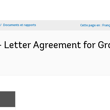
Documents et rapports
Cette page en :
Franç
- Letter Agreement for G