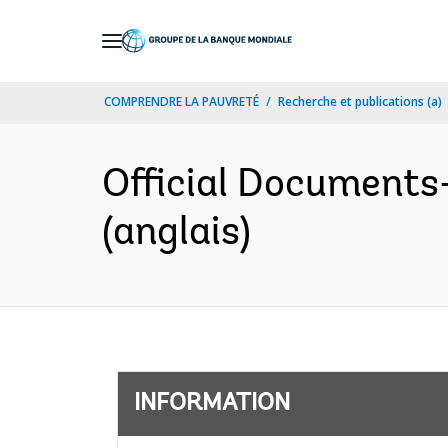
Skip
to
Main
COMPRENDRE LA PAUVRETÉ
Recherche et publications (a)
Navigation
Official Documents
(anglais)
INFORMATION