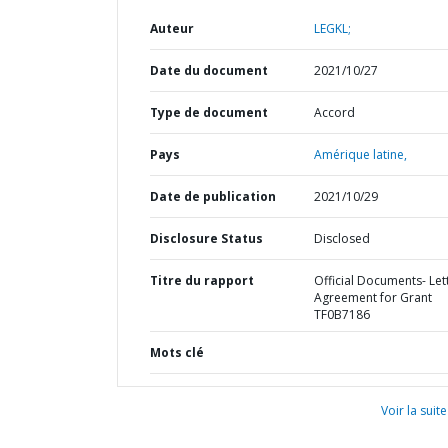
Auteur
LEGKL;
Date du document
2021/10/27
Type de document
Accord
Pays
Amérique latine,
Date de publication
2021/10/29
Disclosure Status
Disclosed
Titre du rapport
Official Documents- Let
Agreement for Grant
TF0B7186
Mots clé
Voir la suite