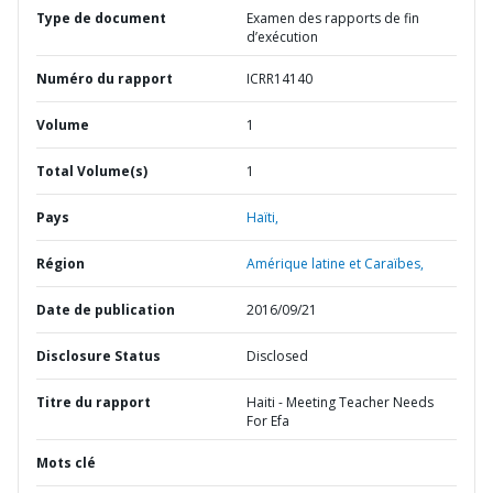
Type de document
Examen des rapports de fin
d’exécution
Numéro du rapport
ICRR14140
Volume
1
Total Volume(s)
1
Pays
Haïti,
Région
Amérique latine et Caraïbes,
Date de publication
2016/09/21
Disclosure Status
Disclosed
Titre du rapport
Haiti - Meeting Teacher Needs
For Efa
Mots clé