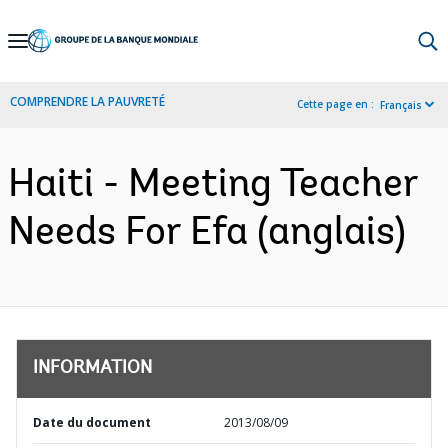
Skip
to
Main
COMPRENDRE LA PAUVRETÉ
Cette page en :
Français
Navigation
Haiti - Meeting Teacher
Needs For Efa (anglais)
INFORMATION
Date du document
2013/08/09