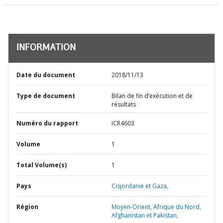
INFORMATION
Date du document
2018/11/13
Type de document
Bilan de fin d’exécution et de
résultats
Numéro du rapport
ICR4603
Volume
1
Total Volume(s)
1
Pays
Cisjordanie et Gaza,
Région
Moyen-Orient, Afrique du Nord,
Afghanistan et Pakistan,