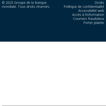
© 2025 Groupe de la Banque
Droits
mondiale. Tous droits réservés.
Politique de confidentialité
Accessibilité web
Accès à l’information
Courriers frauduleux
Porter plainte