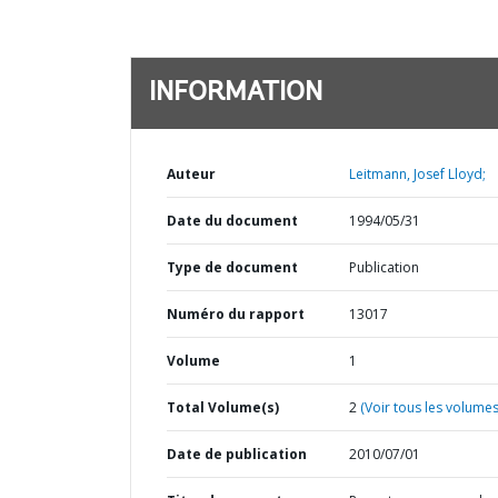
INFORMATION
Auteur
Leitmann, Josef Lloyd;
Date du document
1994/05/31
Type de document
Publication
Numéro du rapport
13017
Volume
1
Total Volume(s)
2
(Voir tous les volumes
Date de publication
2010/07/01