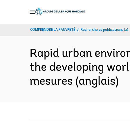
Skip
to
Main
COMPRENDRE LA PAUVRETÉ
Recherche et publications (a)
Navigation
Rapid urban environ
the developing worl
mesures (anglais)