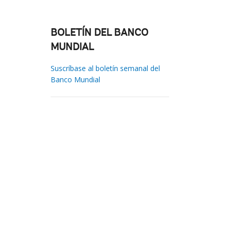
BOLETÍN DEL BANCO
MUNDIAL
Suscríbase al boletín semanal del
Banco Mundial