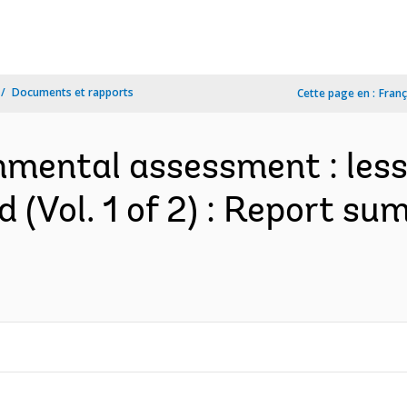
Documents et rapports
Cette page en :
Franç
mental assessment : lesso
d (Vol. 1 of 2) : Report 