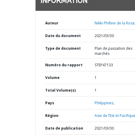
INFORMATION
Auteur
Nikki Philline de la Rosa
Date du document
2021/03/30
Type de document
Plan de passation des
marchés
Numéro du rapport
STEP47133
Volume
1
Total Volume(s)
1
Pays
Philippines,
Région
Asie de l’Est et Pacifique
Date de publication
2021/03/30