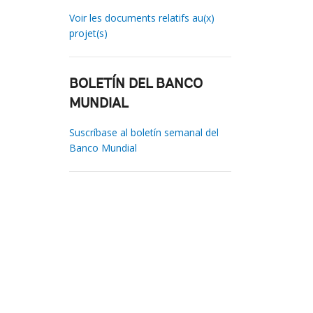
Voir les documents relatifs au(x)
projet(s)
BOLETÍN DEL BANCO
MUNDIAL
Suscríbase al boletín semanal del
Banco Mundial