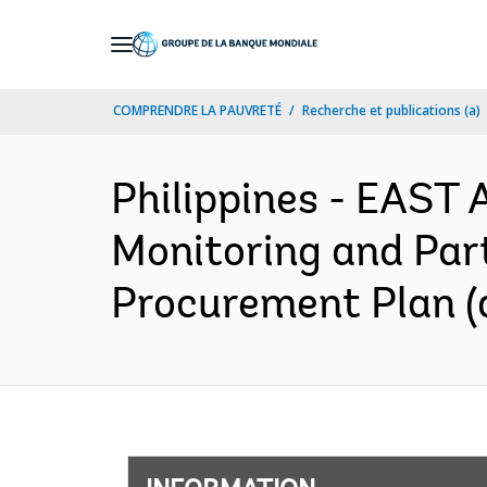
Skip
to
Main
COMPRENDRE LA PAUVRETÉ
Recherche et publications (a)
Navigation
Philippines - EAST
Monitoring and Par
Procurement Plan (