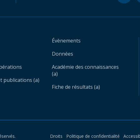
Évènements
Données
opérations
Académie des connaissances
(a)
 publications (a)
Fiche de résultats (a)
éservés.
Droits
Politique de confidentialité
Accessib