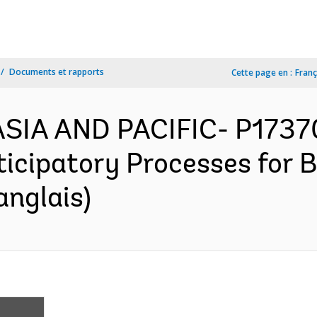
Documents et rapports
Cette page en :
Franç
 ASIA AND PACIFIC- P1737
ticipatory Processes for
anglais)