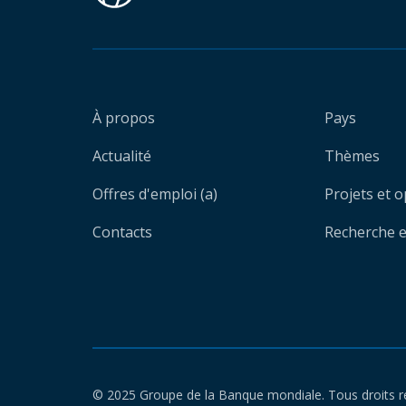
À propos
Pays
Actualité
Thèmes
Offres d'emploi (a)
Projets et 
Contacts
Recherche et
© 2025 Groupe de la Banque mondiale. Tous droits r