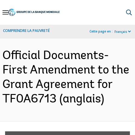
Skip
to
Main
COMPRENDRE LA PAUVRETÉ
Cette page en :
Français
Navigation
Official Documents-
First Amendment to the
Grant Agreement for
TF0A6713 (anglais)