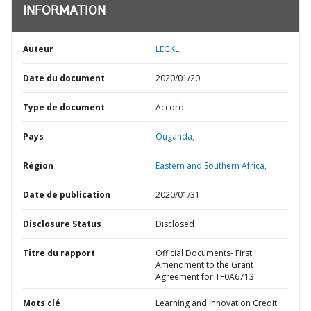
INFORMATION
Auteur
LEGKL;
Date du document
2020/01/20
Type de document
Accord
Pays
Ouganda,
Région
Eastern and Southern Africa,
Date de publication
2020/01/31
Disclosure Status
Disclosed
Titre du rapport
Official Documents- First
Amendment to the Grant
Agreement for TF0A6713
Mots clé
Learning and Innovation Credit