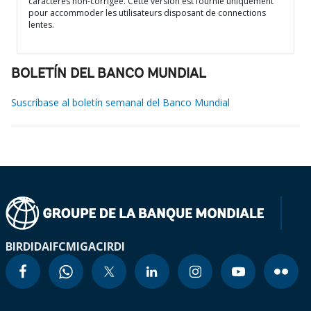
caractères non-corrigée. Cette version est fournie uniquement
pour accommoder les utilisateurs disposant de connections
lentes.
BOLETÍN DEL BANCO MUNDIAL
Suscríbase al boletín semanal del Banco Mundial
BIRD
IDA
IFC
MIGA
CIRDI