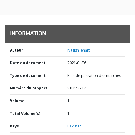
INFORMATION
Auteur
Nazish Jehan;
Date du document
2021/01/05
Type de document
Plan de passation des marchés
Numéro du rapport
STEP43217
Volume
1
Total Volume(s)
1
Pays
Pakistan,