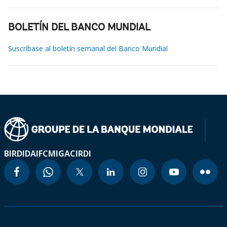
BOLETÍN DEL BANCO MUNDIAL
Suscríbase al boletín semanal del Banco Mundial
BIRD
IDA
IFC
MIGA
CIRDI