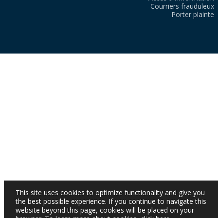
Courriers frauduleux
Porter plainte
This site uses cookies to optimize functionality and give you
the best possible experience. If you continue to navigate this
website beyond this page, cookies will be placed on your