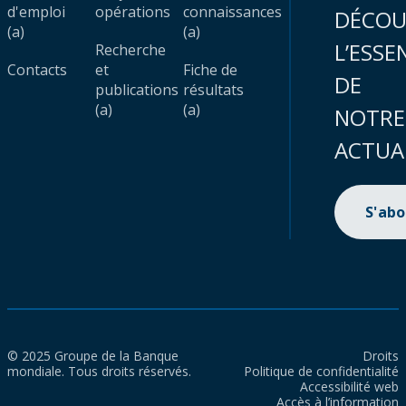
d'emploi
opérations
connaissances
DÉCOU
(a)
(a)
L’ESSE
Recherche
Contacts
et
Fiche de
DE
publications
résultats
(a)
(a)
NOTRE
ACTUA
S'ab
© 2025 Groupe de la Banque
Droits
mondiale. Tous droits réservés.
Politique de confidentialité
Accessibilité web
Accès à l’information