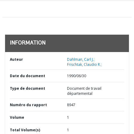
INFORMATION
Auteur
Dahlman, Carl J.;
Frischtak, Claudio R.;
Date du document
1990/06/30
Type de document
Document de travail
départemental
Numéro du rapport
8947
Volume
1
Total Volume(s)
1