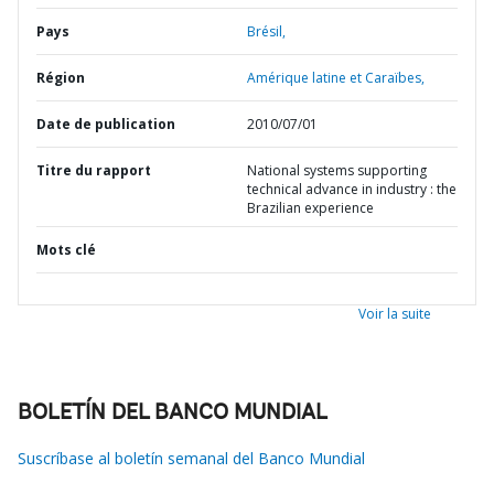
Pays
Brésil,
Région
Amérique latine et Caraïbes,
Date de publication
2010/07/01
Titre du rapport
National systems supporting
technical advance in industry : the
Brazilian experience
Mots clé
Voir la suite
BOLETÍN DEL BANCO MUNDIAL
Suscríbase al boletín semanal del Banco Mundial