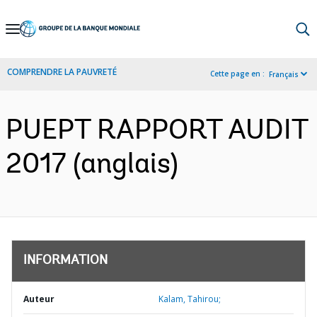
Skip
to
Main
COMPRENDRE LA PAUVRETÉ
Cette page en :
Français
Navigation
PUEPT RAPPORT AUDIT
2017 (anglais)
INFORMATION
Auteur
Kalam, Tahirou;