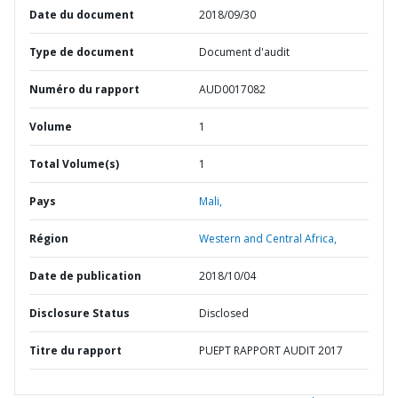
Date du document
2018/09/30
Type de document
Document d'audit
Numéro du rapport
AUD0017082
Volume
1
Total Volume(s)
1
Pays
Mali,
Région
Western and Central Africa,
Date de publication
2018/10/04
Disclosure Status
Disclosed
Titre du rapport
PUEPT RAPPORT AUDIT 2017