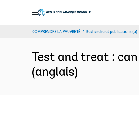
Skip
to
Main
COMPRENDRE LA PAUVRETÉ
Recherche et publications (a)
Navigation
Test and treat : ca
(anglais)