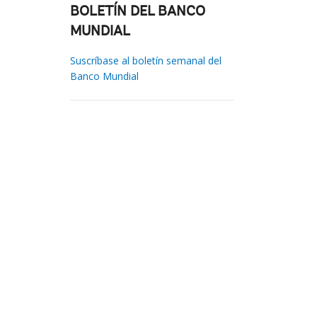
BOLETÍN DEL BANCO
MUNDIAL
Suscríbase al boletín semanal del
Banco Mundial