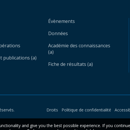
Évènements
Données
opérations
Académie des connaissances
(a)
 publications (a)
Fiche de résultats (a)
éservés.
Droits
Politique de confidentialité
Accessib
unctionality and give you the best possible experience. If you continu