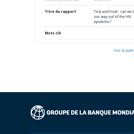
Titre du rapport
Test and treat : can we 
our way out of the HIV
epidemic?
Mots clé
Voir la suite