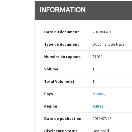
INFORMATION
Date du document
2010/06/01
Type de document
Document de travail
Numéro du rapport
71011
Volume
1
Total Volume(s)
1
Pays
Monde,
Région
Autres,
Date de publication
2012/07/16
Disclosure Status
Disclosed