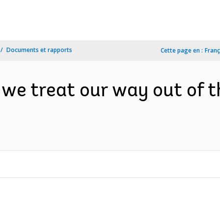
Documents et rapports
Cette page en :
Franç
n we treat our way out of 