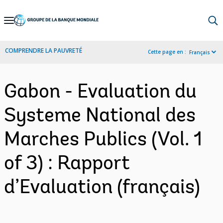
Skip
to
Main
COMPRENDRE LA PAUVRETÉ
Cette page en :
Français
Navigation
Gabon - Evaluation du
Systeme National des
Marches Publics (Vol. 1
of 3) : Rapport
d’Evaluation (français)