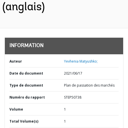
(anglais)
INFORMATION
Auteur
Yevhenia Matyushko;
Date du document
2021/06/17
Type de document
Plan de passation des marchés
Numéro du rapport
STEP50738
Volume
1
Total Volume(s)
1