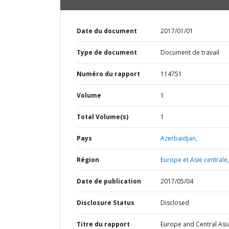
Date du document
2017/01/01
Type de document
Document de travail
Numéro du rapport
114751
Volume
1
Total Volume(s)
1
Pays
Azerbaïdjan,
Région
Europe et Asie centrale,
Date de publication
2017/05/04
Disclosure Status
Disclosed
Titre du rapport
Europe and Central Asi