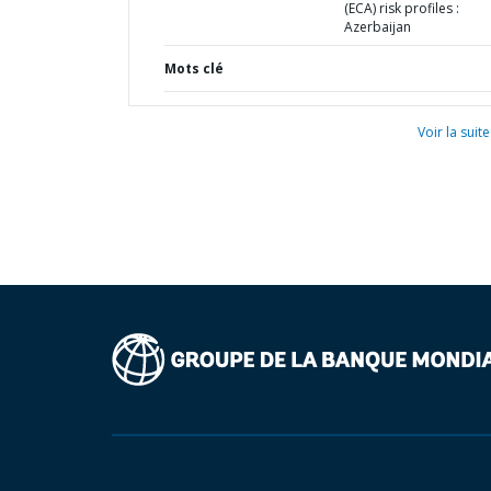
(ECA) risk profiles :
Azerbaijan
Mots clé
Voir la suite