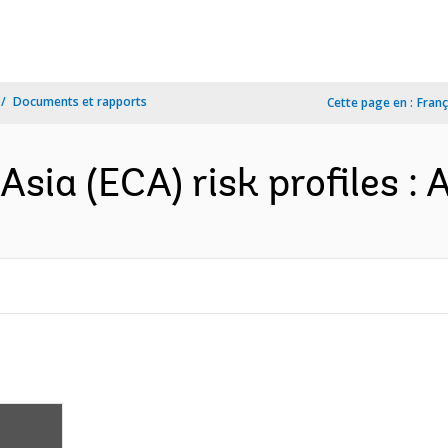
Documents et rapports
Cette page en :
Franç
sia (ECA) risk profiles : 