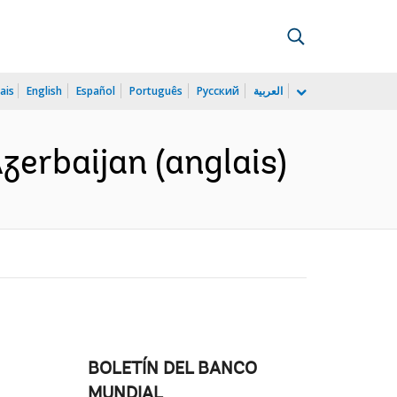
ais
English
Español
Português
Русский
العربية
Azerbaijan (anglais)
BOLETÍN DEL BANCO
MUNDIAL