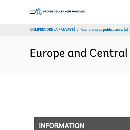
Skip
to
Main
COMPRENDRE LA PAUVRETÉ
Recherche et publications (a)
Navigation
Europe and Central A
INFORMATION