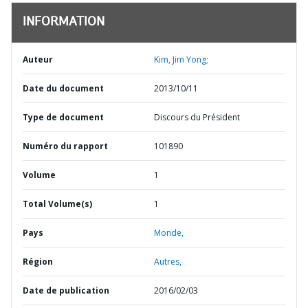
INFORMATION
Auteur
Kim, Jim Yong;
Date du document
2013/10/11
Type de document
Discours du Président
Numéro du rapport
101890
Volume
1
Total Volume(s)
1
Pays
Monde,
Région
Autres,
Date de publication
2016/02/03