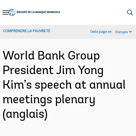
Skip
to
Main
COMPRENDRE LA PAUVRETÉ
Cette page en :
Français
Navigation
World Bank Group
President Jim Yong
Kim’s speech at annual
meetings plenary
(anglais)