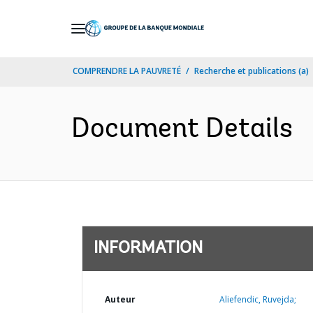
Skip
to
Main
COMPRENDRE LA PAUVRETÉ
Recherche et publications (a)
Navigation
Document Details
INFORMATION
Auteur
Aliefendic, Ruvejda;