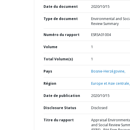
Date du document
2020/10/15
Type de document
Environmental and Soci
Review Summary
Numéro du rapport
ESRSA01004
Volume
1
Total Volume(s)
1
Pays
Bosnie-Herzégovine,
Région
Europe et Asie centrale,
Date de publication
2020/10/15
Disclosure Status
Disclosed
Titre du rapport
Appraisal Environmenta
and Social Review Sum
(ESRS) - BiH Firm Recove