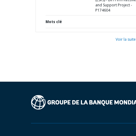
and Support Project -
P174604
Mots clé
Voir la suite