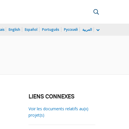
ais
English
Español
Português
Русский
العربية
LIENS CONNEXES
Voir les documents relatifs au(x)
projet(s)