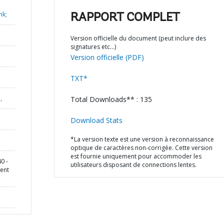
nk;
RAPPORT COMPLET
Version officielle du document (peut inclure des
signatures etc…)
Version officielle (PDF)
TXT*
,
Total Downloads** : 135
Download Stats
*La version texte est une version à reconnaissance
optique de caractères non-corrigée. Cette version
est fournie uniquement pour accommoder les
0 -
utilisateurs disposant de connections lentes.
ent