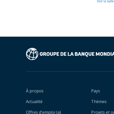
Voir la suite
À propos
Pays
Actualité
Thèmes
Offres d'emploi (a)
Projets et 