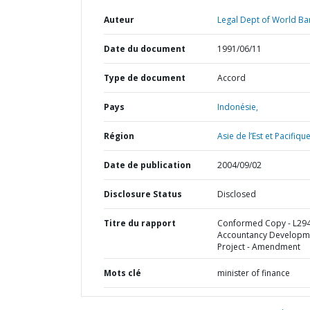
Auteur
Legal Dept of World Ba
Date du document
1991/06/11
Type de document
Accord
Pays
Indonésie,
Région
Asie de l’Est et Pacifique
Date de publication
2004/09/02
Disclosure Status
Disclosed
Titre du rapport
Conformed Copy - L294
Accountancy Developm
Project - Amendment
Mots clé
minister of finance