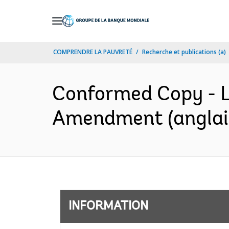
Skip
to
Main
COMPRENDRE LA PAUVRETÉ
Recherche et publications (a)
Navigation
Conformed Copy - L
Amendment (anglai
INFORMATION