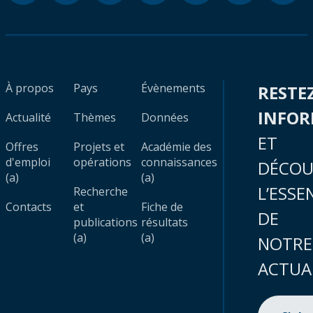
À propos
Pays
Évènements
RESTE
INFO
Actualité
Thèmes
Données
ET
Offres
Projets et
Académie des
d'emploi
opérations
connaissances
DÉCOU
(a)
(a)
L’ESSE
Recherche
Contacts
et
Fiche de
DE
publications
résultats
(a)
(a)
NOTRE
ACTUA