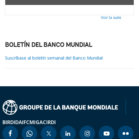
Voir la suite
BOLETÍN DEL BANCO MUNDIAL
Suscríbase al boletín semanal del Banco Mundial
BIRD
IDA
IFC
MIGA
CIRDI