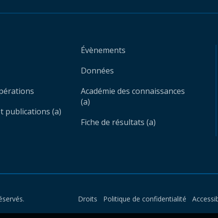
Évènements
Données
opérations
Académie des connaissances
(a)
 publications (a)
Fiche de résultats (a)
éservés.
Droits
Politique de confidentialité
Accessib