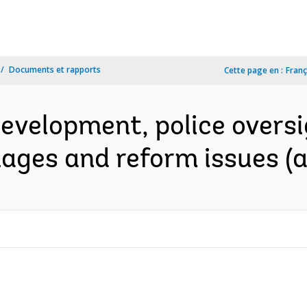
Documents et rapports
Cette page en :
Franç
evelopment, police oversi
kages and reform issues (a