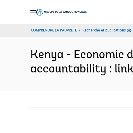
Skip
to
Main
COMPRENDRE LA PAUVRETÉ
Recherche et publications (a)
Navigation
Kenya - Economic d
accountability : lin