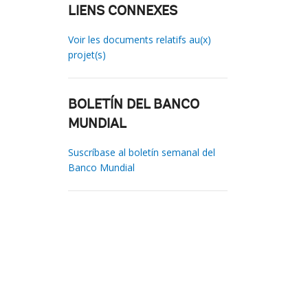
LIENS CONNEXES
Voir les documents relatifs au(x)
projet(s)
BOLETÍN DEL BANCO
MUNDIAL
Suscríbase al boletín semanal del
Banco Mundial