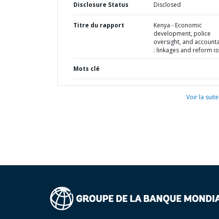
Disclosure Status
Disclosed
Titre du rapport
Kenya - Economic
development, police
oversight, and accounta
: linkages and reform i
Mots clé
Voir la suite