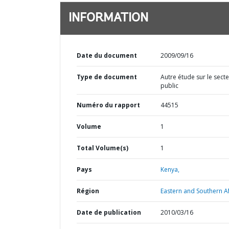
INFORMATION
Date du document
2009/09/16
Type de document
Autre étude sur le sect
public
Numéro du rapport
44515
Volume
1
Total Volume(s)
1
Pays
Kenya,
Région
Eastern and Southern Af
Date de publication
2010/03/16