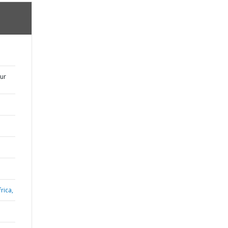
eur
rica,