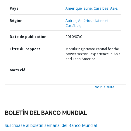
Pays
Amérique latine,
Caraïbes,
Asie,
Région
Autres,
Amérique latine et
Caraïbes,
Date de publication
2010/07/01
Titre du rapport
Mobilizing private capital for the
power sector : experience in Asia
and Latin America
Mots clé
Voir la suite
BOLETÍN DEL BANCO MUNDIAL
Suscríbase al boletín semanal del Banco Mundial