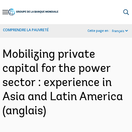
Skip
to
Main
COMPRENDRE LA PAUVRETÉ
Cette page en :
Français
Navigation
Mobilizing private
capital for the power
sector : experience in
Asia and Latin America
(anglais)