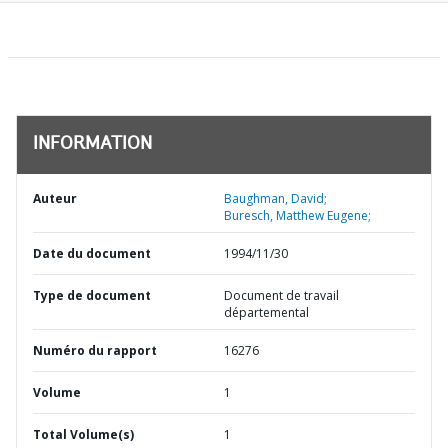
INFORMATION
Auteur
Baughman, David;
Buresch, Matthew Eugene;
Date du document
1994/11/30
Type de document
Document de travail
départemental
Numéro du rapport
16276
Volume
1
Total Volume(s)
1