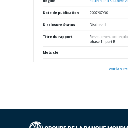
Région
Eastern and Southern Af
Date de publication
2007/07/30
Disclosure Status
Disclosed
Titre du rapport
Resettlement action pla
phase 1 - part B
Mots clé
Voir la suite