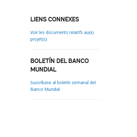
LIENS CONNEXES
Voir les documents relatifs au(x)
projet(s)
BOLETÍN DEL BANCO
MUNDIAL
Suscríbase al boletín semanal del
Banco Mundial