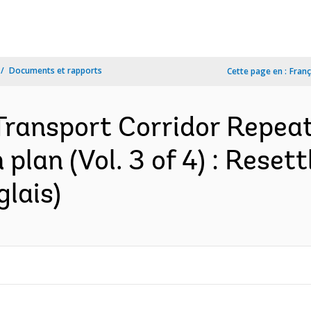
Documents et rapports
Cette page en :
Franç
Transport Corridor Repeate
plan (Vol. 3 of 4) : Reset
glais)