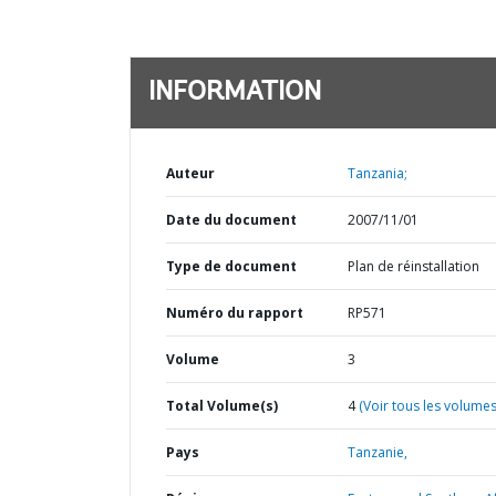
INFORMATION
Auteur
Tanzania;
Date du document
2007/11/01
Type de document
Plan de réinstallation
Numéro du rapport
RP571
Volume
3
Total Volume(s)
4
(Voir tous les volumes
Pays
Tanzanie,