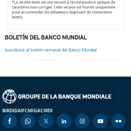
*La version texte est une version à reconnaissance optique de
caractères non-corrigée. Cette version est fournie uniquement
pour accommoder les utilisateurs disposant de connections
lentes.
BOLETÍN DEL BANCO MUNDIAL
Suscríbase al boletín semanal del Banco Mundial
BIRD
IDA
IFC
MIGA
CIRDI