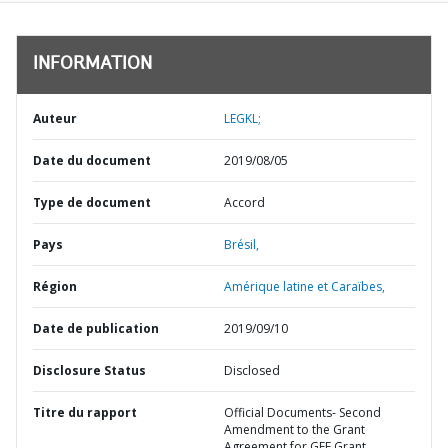
INFORMATION
Auteur
LEGKL;
Date du document
2019/08/05
Type de document
Accord
Pays
Brésil,
Région
Amérique latine et Caraïbes,
Date de publication
2019/09/10
Disclosure Status
Disclosed
Titre du rapport
Official Documents- Second
Amendment to the Grant
Agreement for GEF Grant