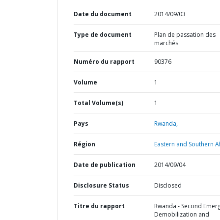
Date du document
2014/09/03
Type de document
Plan de passation des
marchés
Numéro du rapport
90376
Volume
1
Total Volume(s)
1
Pays
Rwanda,
Région
Eastern and Southern Af
Date de publication
2014/09/04
Disclosure Status
Disclosed
Titre du rapport
Rwanda - Second Emer
Demobilization and