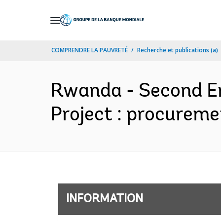
Skip
to
Main
COMPRENDRE LA PAUVRETÉ
Recherche et publications (a)
Navigation
Rwanda - Second E
Project : procureme
INFORMATION