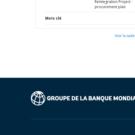
Reintegration Project :
procurement plan
Mots clé
Voir la suite