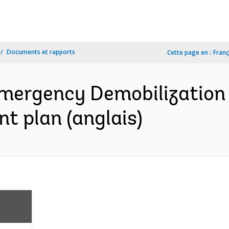
Documents et rapports
Cette page en :
Franç
mergency Demobilization 
nt plan (anglais)