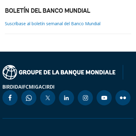
BOLETÍN DEL BANCO MUNDIAL
Suscríbase al boletín semanal del Banco Mundial
BIRD
IDA
IFC
MIGA
CIRDI