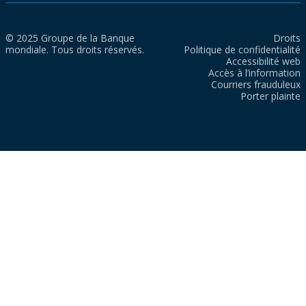
© 2025 Groupe de la Banque
Droits
mondiale. Tous droits réservés.
Politique de confidentialité
Accessibilité web
Accès à l’information
Courriers frauduleux
Porter plainte