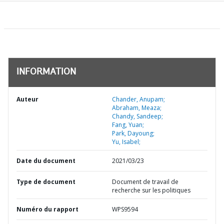
INFORMATION
Auteur
Chander, Anupam;
Abraham, Meaza;
Chandy, Sandeep;
Fang, Yuan;
Park, Dayoung;
Yu, Isabel;
Date du document
2021/03/23
Type de document
Document de travail de
recherche sur les politiques
Numéro du rapport
WPS9594