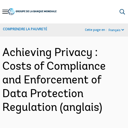
Skip
to
Main
COMPRENDRE LA PAUVRETÉ
Cette page en :
Français
Navigation
Achieving Privacy :
Costs of Compliance
and Enforcement of
Data Protection
Regulation (anglais)