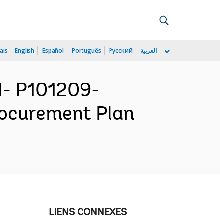
ais
English
Español
Português
Русский
العربية
- P101209-
rocurement Plan
LIENS CONNEXES