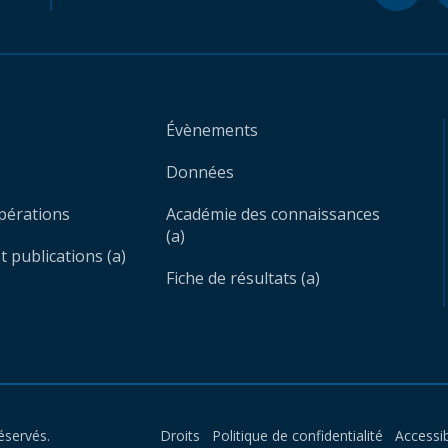
Évènements
Données
opérations
Académie des connaissances
(a)
 publications (a)
Fiche de résultats (a)
éservés.
Droits
Politique de confidentialité
Accessib