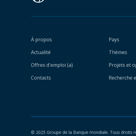
À propos
Pays
Actualité
Thèmes
Offres d'emploi (a)
Projets et 
Contacts
Recherche et
© 2025 Groupe de la Banque mondiale. Tous droits r