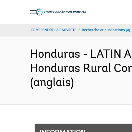
Skip
to
Main
COMPRENDRE LA PAUVRETÉ
Recherche et publications (a)
Navigation
Honduras - LATIN
Honduras Rural Com
(anglais)