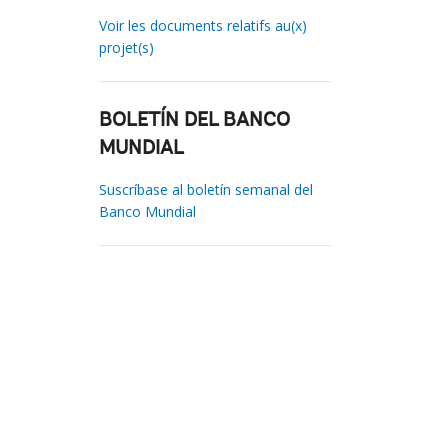
Voir les documents relatifs au(x)
projet(s)
BOLETÍN DEL BANCO
MUNDIAL
Suscríbase al boletín semanal del
Banco Mundial