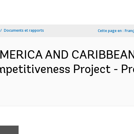
Documents et rapports
Cette page en :
Franç
 AMERICA AND CARIBBEAN
petitiveness Project - P