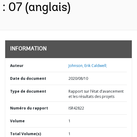
: 07 (anglais)
INFORMATION
Auteur
Johnson, Erik Caldwell;
Date du document
2020/08/10
Type de document
Rapport sur l’état d’avancement
et les résultats des projets
Numéro du rapport
ISR42822
Volume
1
Total Volume(s)
1