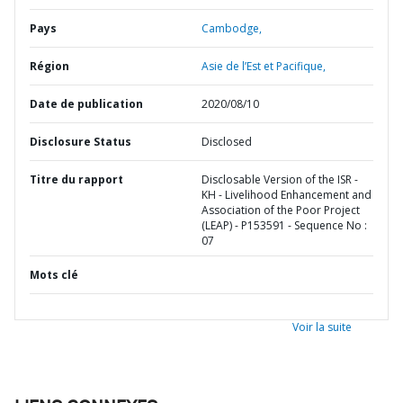
Pays
Cambodge,
Région
Asie de l’Est et Pacifique,
Date de publication
2020/08/10
Disclosure Status
Disclosed
Titre du rapport
Disclosable Version of the ISR -
KH - Livelihood Enhancement and
Association of the Poor Project
(LEAP) - P153591 - Sequence No :
07
Mots clé
Voir la suite