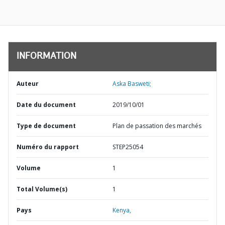
INFORMATION
Auteur
Aska Basweti;
Date du document
2019/10/01
Type de document
Plan de passation des marchés
Numéro du rapport
STEP25054
Volume
1
Total Volume(s)
1
Pays
Kenya,