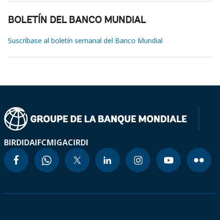
BOLETÍN DEL BANCO MUNDIAL
Suscríbase al boletín semanal del Banco Mundial
BIRD
IDA
IFC
MIGA
CIRDI