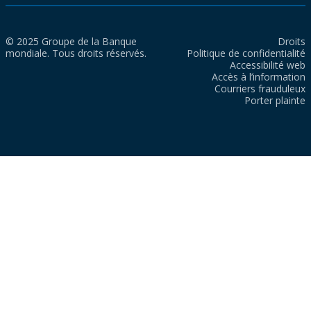
© 2025 Groupe de la Banque
Droits
mondiale. Tous droits réservés.
Politique de confidentialité
Accessibilité web
Accès à l’information
Courriers frauduleux
Porter plainte