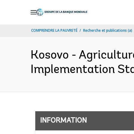
Skip
to
Main
COMPRENDRE LA PAUVRETÉ
Recherche et publications (a)
Navigation
Kosovo - Agricultu
Implementation Sta
INFORMATION