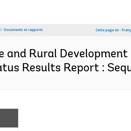
Documents et rapports
Cette page en :
Franç
re and Rural Development 
tus Results Report : Sequ