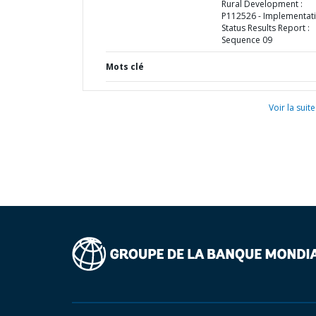
Rural Development :
P112526 - Implementat
Status Results Report :
Sequence 09
Mots clé
Voir la suite