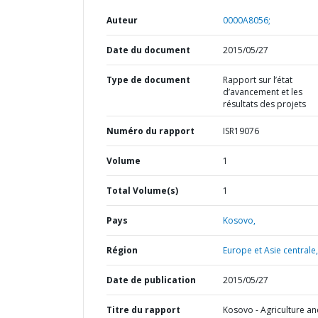
Auteur
0000A8056;
Date du document
2015/05/27
Type de document
Rapport sur l’état
d’avancement et les
résultats des projets
Numéro du rapport
ISR19076
Volume
1
Total Volume(s)
1
Pays
Kosovo,
Région
Europe et Asie centrale,
Date de publication
2015/05/27
Titre du rapport
Kosovo - Agriculture a