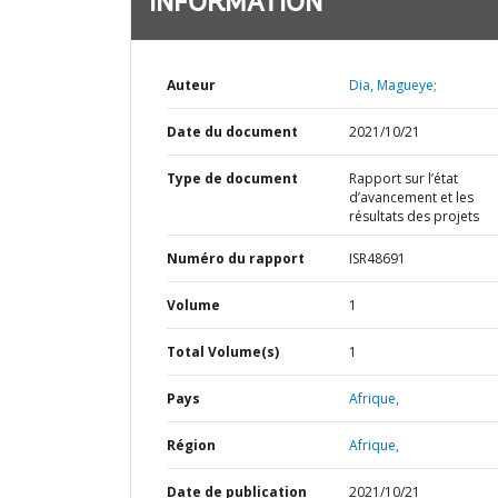
INFORMATION
Auteur
Dia, Magueye;
Date du document
2021/10/21
Type de document
Rapport sur l’état
d’avancement et les
résultats des projets
Numéro du rapport
ISR48691
Volume
1
Total Volume(s)
1
Pays
Afrique,
Région
Afrique,
Date de publication
2021/10/21