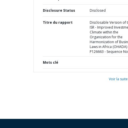
Disclosure Status
Disclosed
Titre du rapport
Disclosable Version of 
ISR - Improved Investm
Climate within the
Organization for the
Harmonization of Busi
Laws in Africa (OHADA) 
P126663 - Sequence No 
Mots clé
Voir la suite