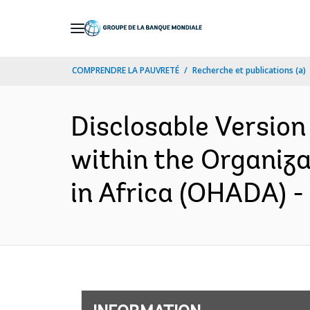
Skip
to
Main
COMPRENDRE LA PAUVRETÉ
Recherche et publications (a)
Navigation
Disclosable Version
within the Organiza
in Africa (OHADA) -