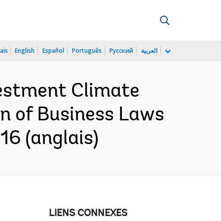
ais
English
Español
Português
Русский
العربية
vestment Climate
on of Business Laws
16 (anglais)
LIENS CONNEXES