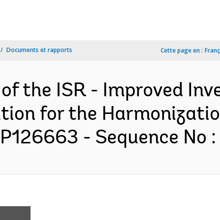
Documents et rapports
Cette page en :
Franç
 of the ISR - Improved In
tion for the Harmonizati
 P126663 - Sequence No : 