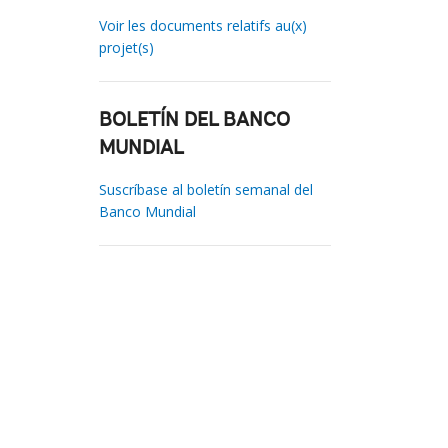
Voir les documents relatifs au(x)
projet(s)
BOLETÍN DEL BANCO
MUNDIAL
Suscríbase al boletín semanal del
Banco Mundial