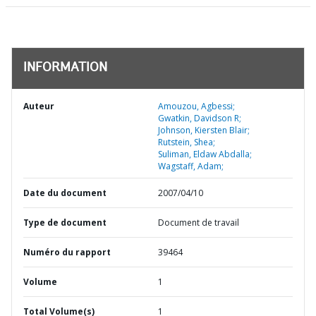
INFORMATION
Auteur
Amouzou, Agbessi;
Gwatkin, Davidson R;
Johnson, Kiersten Blair;
Rutstein, Shea;
Suliman, Eldaw Abdalla;
Wagstaff, Adam;
Date du document
2007/04/10
Type de document
Document de travail
Numéro du rapport
39464
Volume
1
Total Volume(s)
1